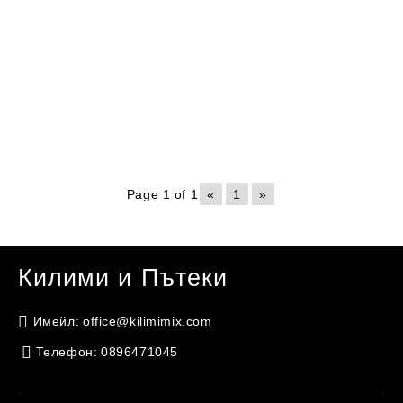
Page 1 of 1
«
1
»
Килими и Пътеки
Имейл:
office@kilimimix.com
Телефон:
0896471045