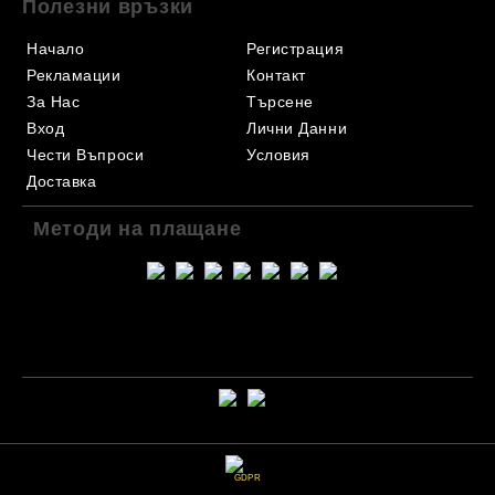
Полезни връзки
Начало
Регистрация
Рекламации
Контакт
За Нас
Търсене
Вход
Лични Данни
Чести Въпроси
Условия
Доставка
Методи на плащане
GDPR