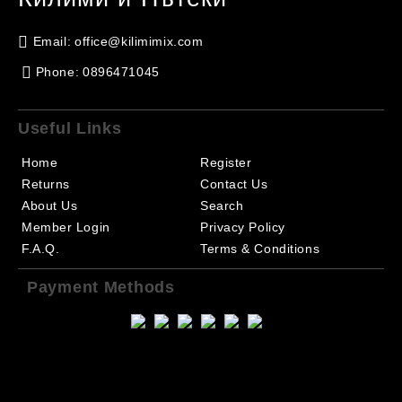
Email:
office@kilimimix.com
Phone:
0896471045
Useful Links
Home
Register
Returns
Contact Us
About Us
Search
Member Login
Privacy Policy
F.A.Q.
Terms & Conditions
Payment Methods