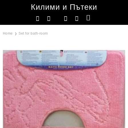
Килими и Пътеки
Home
Set for bath-room