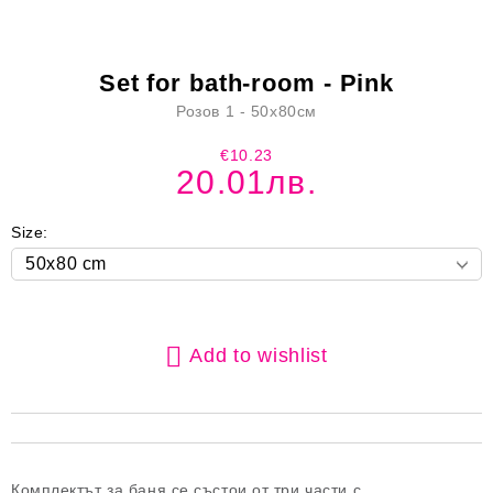
Set for bath-room - Pink
Розов 1 - 50x80см
€10.23
20.01лв.
Size:
Add to wishlist
Комплектът за баня се състои от три части с