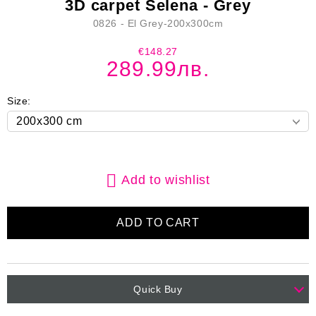
3D carpet Selena - Grey
0826 - El Grey-200x300cm
€148.27
289.99лв.
Size:
Add to wishlist
Quick Buy