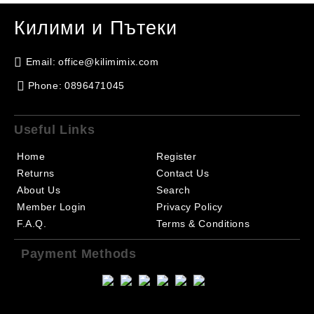
Килими и Пътеки
Email:
office@kilimimix.com
Phone:
0896471045
Useful Links
Home
Register
Returns
Contact Us
About Us
Search
Member Login
Privacy Policy
F.A.Q.
Terms & Conditions
Payment Methods