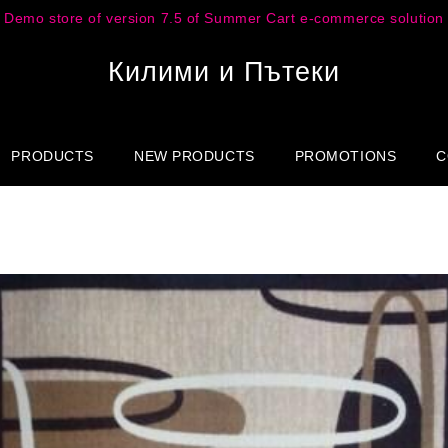
Demo store of version 7.5 of Summer Cart e-commerce solution
Килими и Пътеки
PRODUCTS
NEW PRODUCTS
PROMOTIONS
C