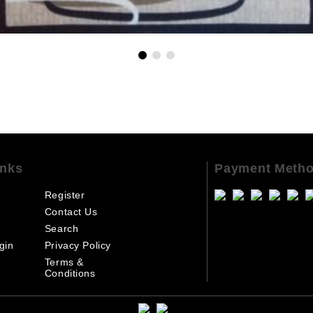
inks
Payment Meth
Register
Contact Us
Search
gin
Privacy Policy
Terms &
Conditions