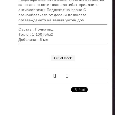
за по лесно почистване,антибактериални и
антиалергични.Подлежат на пране.С
разнообразието от десени позволява
обзавеждането на вашия уютен дом
Състав : Полиамид
Тегло : 1 100 гр/м2
Дебелина : 5 мм
Out of stock