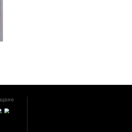
ащане