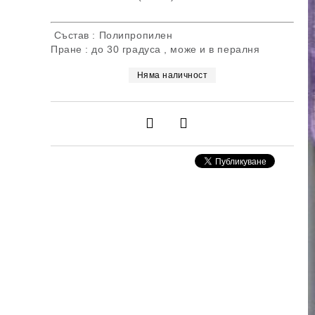
Състав : Полипропилен
Пране : до 30 градуса , може и в пералня
Няма наличност