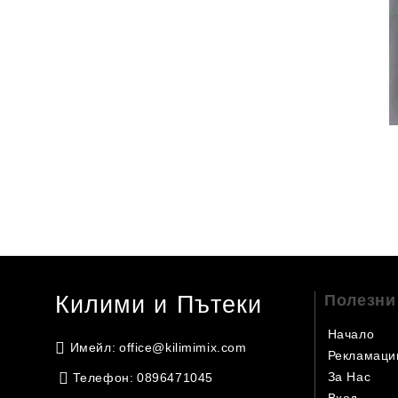
Килими и Пътеки
Полезни
Начало
Имейл:
office@kilimimix.com
Рекламаци
За Нас
Телефон:
0896471045