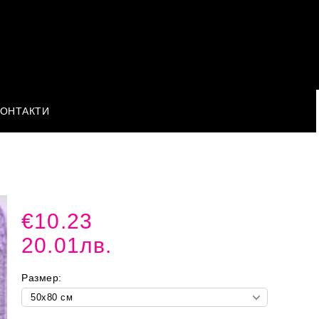
КОНТАКТИ
€10.23
20.01лв.
Размер: