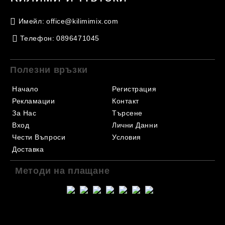
Имейл:
office@kilimimix.com
Телефон:
0896471045
Полезни връзки
Начало
Регистрация
Рекламации
Контакт
За Нас
Търсене
Вход
Лични Данни
Чести Въпроси
Условия
Доставка
Методи на плащане