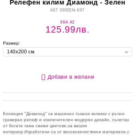
Релефен килим Диамонд - Зелен
667 GREEN-697
€64.42
125.99лв.
Размер:
Добави в желани
Колекция "Диамонд" са машинно тъкани килими с ръчно
гравиран релеф и изключителен модерен дизайн, съчетан
от богата гама свежи цветове,за вашия
интериор.Изработени са от висококачествени материали,с