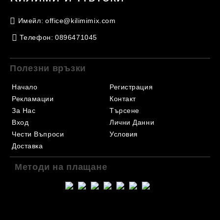
Имейл:
office@kilimimix.com
Телефон:
0896471045
Полезни връзки
Начало
Регистрация
Рекламации
Контакт
За Нас
Търсене
Вход
Лични Данни
Чести Въпроси
Условия
Доставка
Методи на плащане