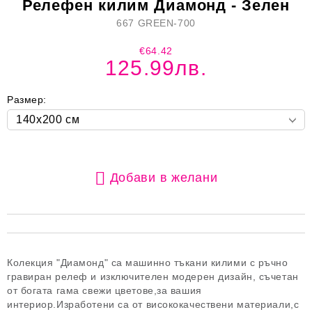
Релефен килим Диамонд - Зелен
667 GREEN-700
€64.42
125.99лв.
Размер:
Добави в желани
Колекция "Диамонд" са машинно тъкани килими с ръчно
гравиран релеф и изключителен модерен дизайн, съчетан
от богата гама свежи цветове,за вашия
интериор.Изработени са от висококачествени материали,с