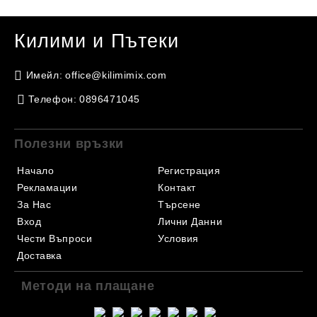
Килими и Пътеки
Имейл:
office@kilimimix.com
Телефон:
0896471045
Полезни връзки
Начало
Регистрация
Рекламации
Контакт
За Нас
Търсене
Вход
Лични Данни
Чести Въпроси
Условия
Доставка
Методи на плащане