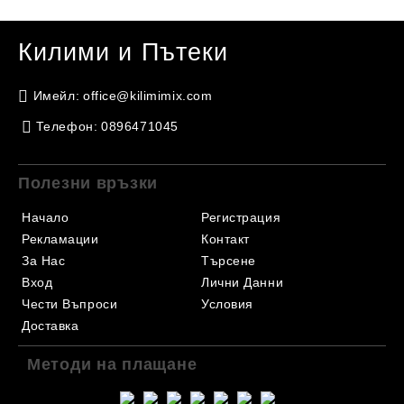
Килими и Пътеки
Имейл:
office@kilimimix.com
Телефон:
0896471045
Полезни връзки
Начало
Регистрация
Рекламации
Контакт
За Нас
Търсене
Вход
Лични Данни
Чести Въпроси
Условия
Доставка
Методи на плащане