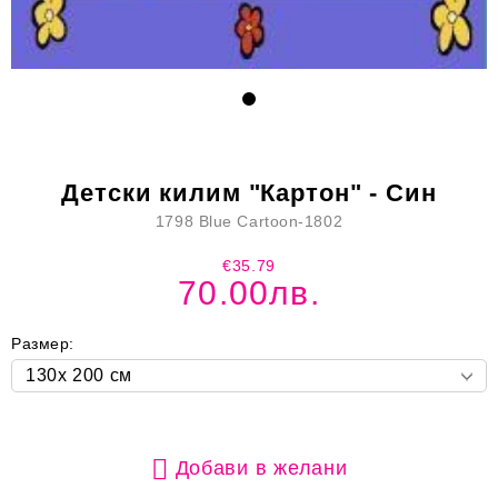
Детски килим "Картон" - Син
1798 Blue Cartoon-1802
€35.79
70.00лв.
Размер:
Добави в желани