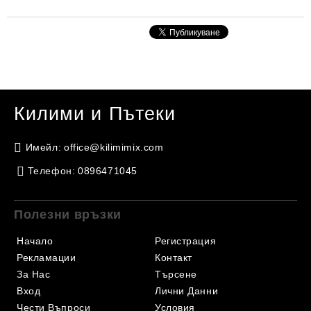
Килими и Пътеки
Имейл:
office@kilimimix.com
Телефон:
0896471045
Полезни връзки
Начало
Регистрация
Рекламации
Контакт
За Нас
Търсене
Вход
Лични Данни
Чести Въпроси
Условия