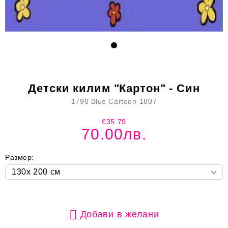
Детски килим "Картон" - Син
1798 Blue Cartoon-1807
€35.79
70.00лв.
Размер:
Добави в желани