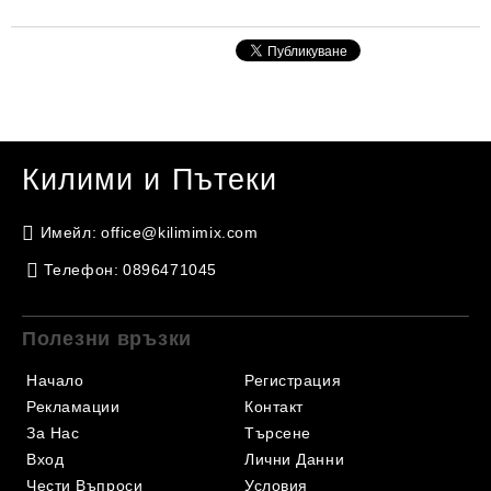
Килими и Пътеки
Имейл:
office@kilimimix.com
Телефон:
0896471045
Полезни връзки
Начало
Регистрация
Рекламации
Контакт
За Нас
Търсене
Вход
Лични Данни
Чести Въпроси
Условия