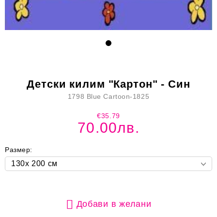
Детски килим "Картон" - Син
1798 Blue Cartoon-1825
€35.79
70.00лв.
Размер:
Добави в желани