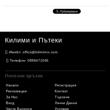
Килими и Пътеки
Имейл:
office@kilimimix.com
Телефон:
0896471045
Полезни връзки
Начало
Регистрация
Рекламации
Контакт
За Нас
Търсене
Вход
Лични Данни
Чести Въпроси
Условия