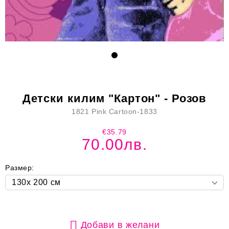
Детски килим "Картон" - Розов
1821 Pink Cartoon-1833
€35.79
70.00лв.
Размер:
Добави в желани