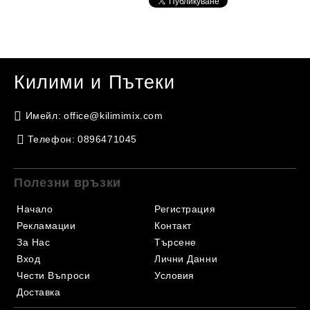
Килими и Пътеки
Имейл:
office@kilimimix.com
Телефон:
0896471045
Полезни връзки
Начало
Регистрация
Рекламации
Контакт
За Нас
Търсене
Вход
Лични Данни
Чести Въпроси
Условия
Доставка