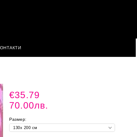
КОНТАКТИ
€35.79
70.00лв.
Размер: