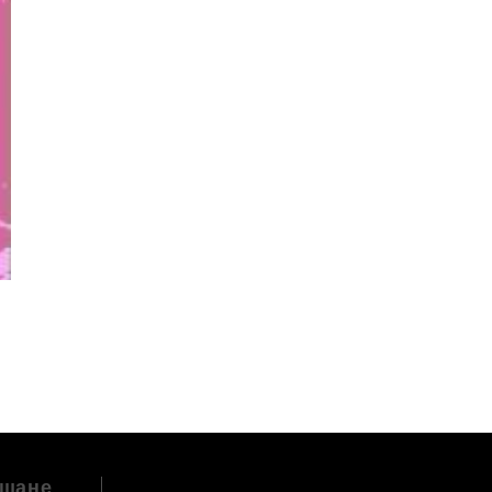
ащане