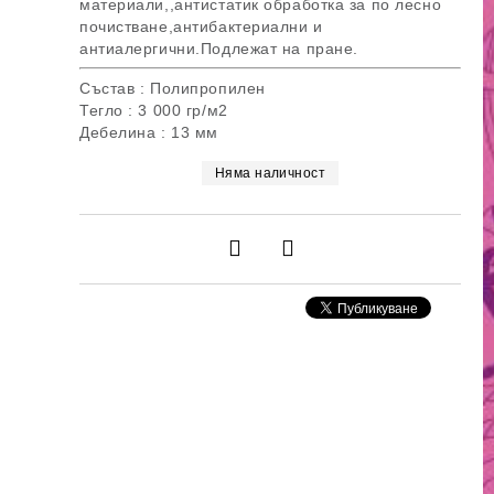
материали,,антистатик обработка за по лесно
почистване,антибактериални и
антиалергични.Подлежат на пране.
Състав : Полипропилен
Тегло : 3 000 гр/м2
Дебелина : 13 мм
Няма наличност