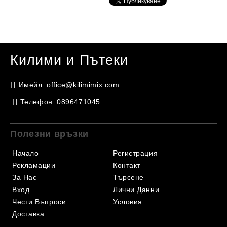
Килими и Пътеки
Имейл:
office@kilimimix.com
Телефон:
0896471045
Полезни връзки
Начало
Регистрация
Рекламации
Контакт
За Нас
Търсене
Вход
Лични Данни
Чести Въпроси
Условия
Доставка