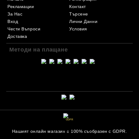
Рекламации
Контакт
За Нас
Търсене
Вход
Лични Данни
Чести Въпроси
Условия
Доставка
Методи на плащане
GDPR
Нашият онлайн магазин е 100% съобразен с GDPR.