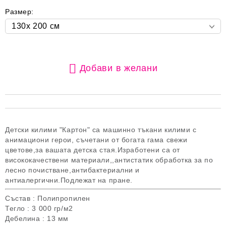
Размер:
Добави в желани
Детски килими "Картон" са машинно тъкани килими с
анимациони герои, съчетани от богата гама свежи
цветове,за вашата детска стая.Изработени са от
висококачествени материали,,антистатик обработка за по
лесно почистване,антибактериални и
антиалергични.Подлежат на пране.
Състав : Полипропилен
Тегло : 3 000 гр/м2
Дебелина : 13 мм