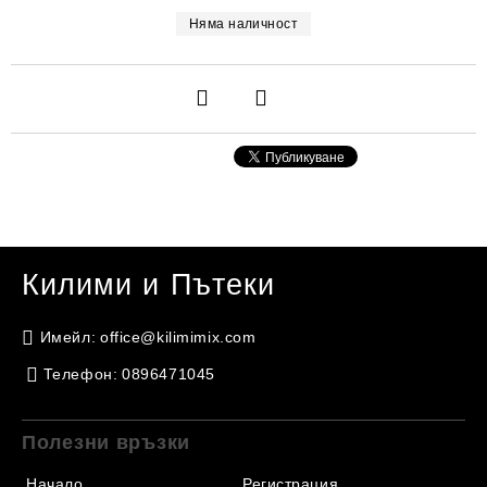
Няма наличност
Килими и Пътеки
Имейл:
office@kilimimix.com
Телефон:
0896471045
Полезни връзки
Начало
Регистрация