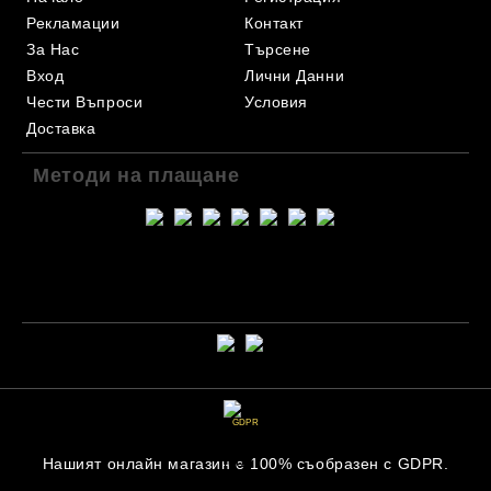
Рекламации
Контакт
За Нас
Търсене
Вход
Лични Данни
Чести Въпроси
Условия
Доставка
Методи на плащане
GDPR
Нашият онлайн магазин е 100% съобразен с GDPR.