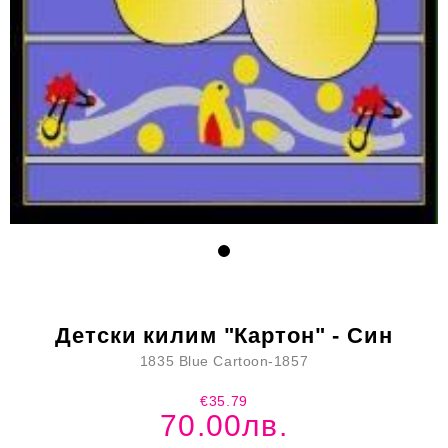
Детски килим "Картон" - Син
1835 Blue Cartoon-1857
€35.79
70.00лв.