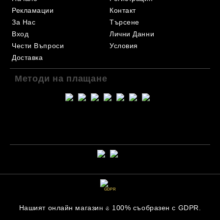
Рекламации
Контакт
За Нас
Търсене
Вход
Лични Данни
Чести Въпроси
Условия
Доставка
Методи на плащане
GDPR
Нашият онлайн магазин е 100% съобразен с GDPR.