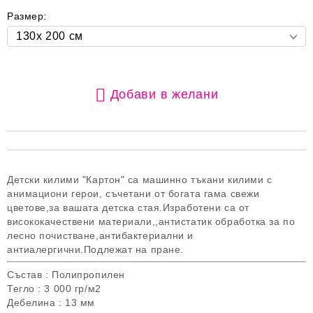
Размер:
Добави в желани
Детски килими "Картон" са машинно тъкани килими с
анимациони герои, съчетани от богата гама свежи
цветове,за вашата детска стая.Изработени са от
висококачествени материали,,антистатик обработка за по
лесно почистване,антибактериални и
антиалергични.Подлежат на пране.
Състав : Полипропилен
Тегло : 3 000 гр/м2
Дебелина : 13 мм