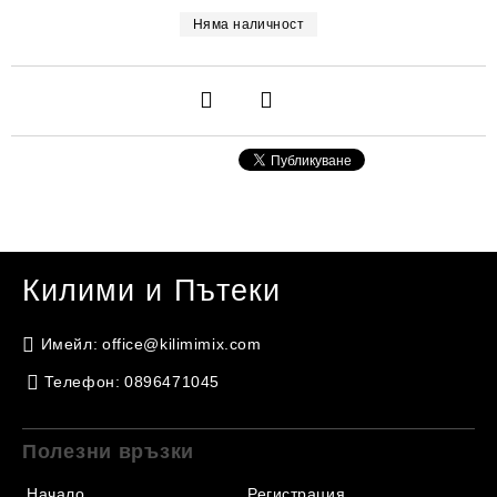
Няма наличност
Килими и Пътеки
Имейл:
office@kilimimix.com
Телефон:
0896471045
Полезни връзки
Начало
Регистрация