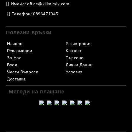
Имейл:
office@kilimimix.com
Телефон:
0896471045
Полезни връзки
Начало
Регистрация
Рекламации
Контакт
За Нас
Търсене
Вход
Лични Данни
Чести Въпроси
Условия
Доставка
Методи на плащане