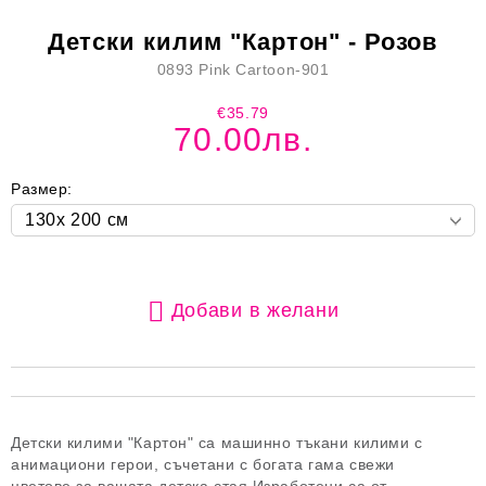
Детски килим "Картон" - Розов
0893 Pink Cartoon-901
€35.79
70.00лв.
Размер:
Добави в желани
Детски килими "Картон" са машинно тъкани килими с
анимациони герои, съчетани с богата гама свежи