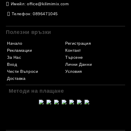
Имейл:
office@kilimimix.com
Телефон:
0896471045
Полезни връзки
Начало
Регистрация
Рекламации
Контакт
За Нас
Търсене
Вход
Лични Данни
Чести Въпроси
Условия
Доставка
Методи на плащане