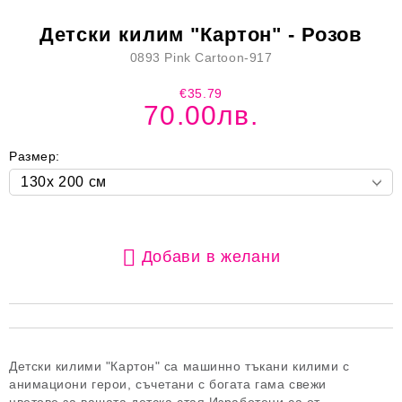
Детски килим "Картон" - Розов
0893 Pink Cartoon-917
€35.79
70.00лв.
Размер:
Добави в желани
Детски килими "Картон" са машинно тъкани килими с
анимациони герои, съчетани с богата гама свежи