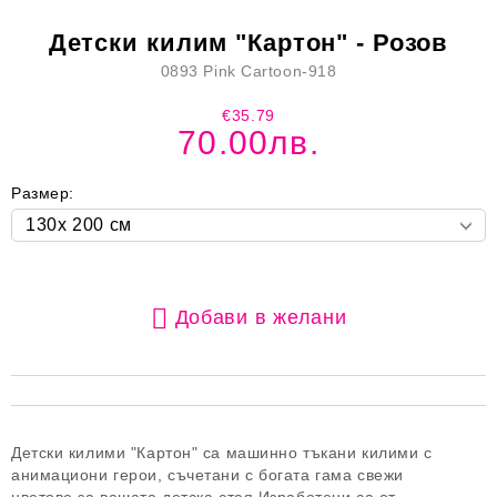
Детски килим "Картон" - Розов
0893 Pink Cartoon-918
€35.79
70.00лв.
Размер:
Добави в желани
Детски килими "Картон" са машинно тъкани килими с
анимациони герои, съчетани с богата гама свежи