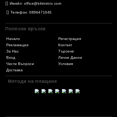
Имейл:
office@kilimimix.com
Телефон:
0896471045
Полезни връзки
Начало
Регистрация
Рекламации
Контакт
За Нас
Търсене
Вход
Лични Данни
Чести Въпроси
Условия
Доставка
Методи на плащане