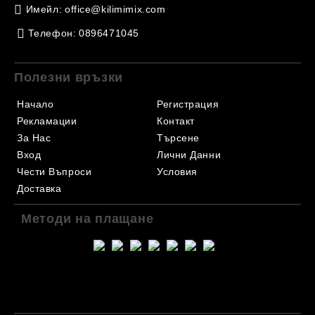
Имейл:
office@kilimimix.com
Телефон:
0896471045
Полезни връзки
Начало
Регистрация
Рекламации
Контакт
За Нас
Търсене
Вход
Лични Данни
Чести Въпроси
Условия
Доставка
Методи на плащане