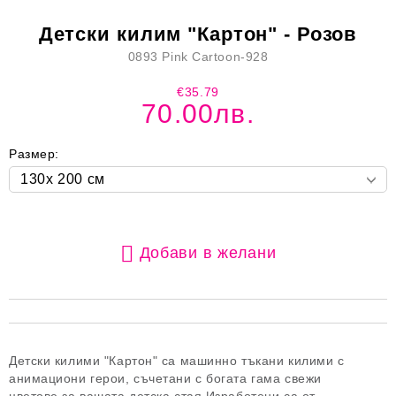
Детски килим "Картон" - Розов
0893 Pink Cartoon-928
€35.79
70.00лв.
Размер:
Добави в желани
Детски килими "Картон" са машинно тъкани килими с
анимациони герои, съчетани с богата гама свежи