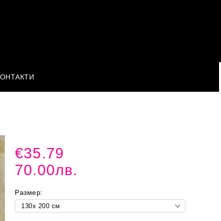
КОНТАКТИ
€35.79
70.00лв.
Размер: