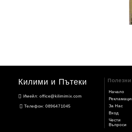
Килими и Пътеки
Полезни
Начало
Имейл:
office@kilimimix.com
Рекламаци
За Нас
Телефон:
0896471045
Вход
Чести
Въпроси