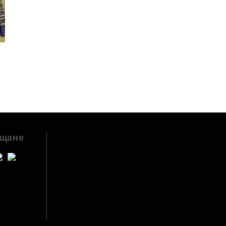
ащане