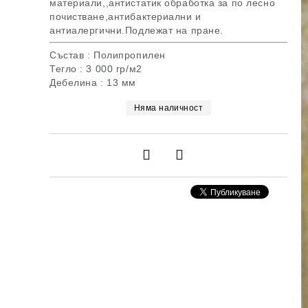
материали,,антистатик обработка за по лесно
почистване,антибактериални и
антиалергични.Подлежат на пране.
Състав : Полипропилен
Тегло : 3 000 гр/м2
Дебелина : 13 мм
Няма наличност