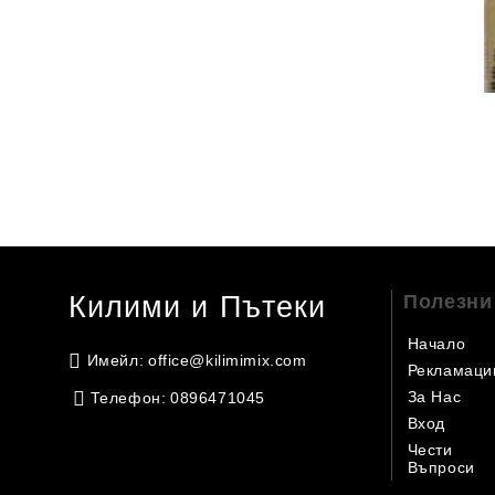
Килими и Пътеки
Полезни
Начало
Имейл:
office@kilimimix.com
Рекламаци
За Нас
Телефон:
0896471045
Вход
Чести
Въпроси