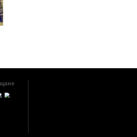
ащане