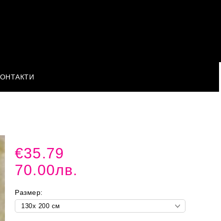
КОНТАКТИ
€35.79
70.00лв.
Размер: