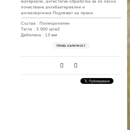
материали,,антистатик обработка за по лесно
почистване,антибактериални и
антиалергични.Подлежат на пране.
Състав : Полипропилен
Тегло : 3 000 гр/м2
Дебелина : 13 мм
Няма наличност