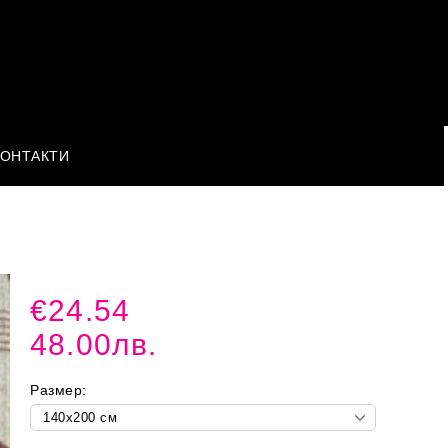
КОНТАКТИ
€24.54
48.00лв.
Размер: