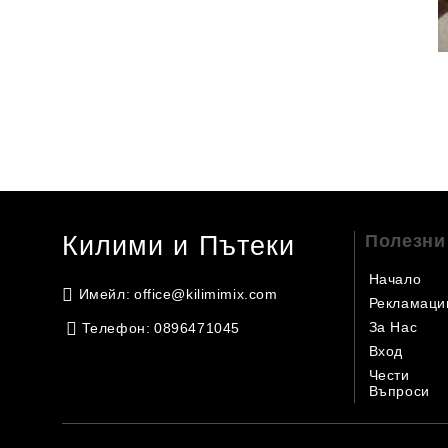
Килими и Пътеки
Полезни
Начало
Имейл:
office@kilimimix.com
Рекламаци
За Нас
Телефон:
0896471045
Вход
Чести
Въпроси