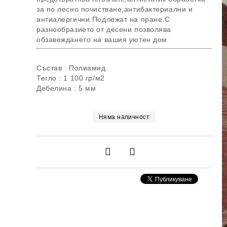
за по лесно почистване,антибактериални и
антиалергични.Подлежат на пране.С
разнообразието от десени позволява
обзавеждането на вашия уютен дом
Състав : Полиамид
Тегло : 1 100 гр/м2
Дебелина : 5 мм
Няма наличност