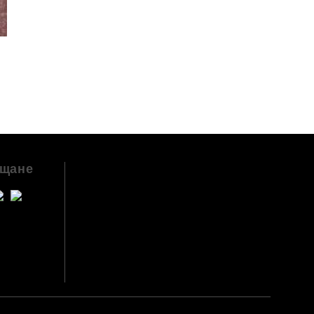
ащане